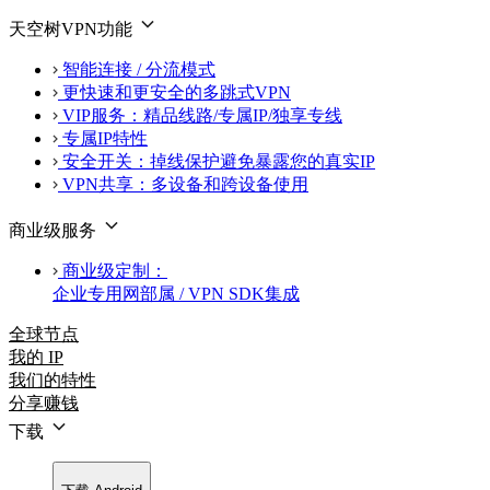
天空树VPN功能
智能连接 / 分流模式
更快速和更安全的多跳式VPN
VIP服务：精品线路/专属IP/独享专线
专属IP特性
安全开关：掉线保护避免暴露您的真实IP
VPN共享：多设备和跨设备使用
商业级服务
商业级定制：
企业专用网部属 / VPN SDK集成
全球节点
我的 IP
我们的特性
分享赚钱
下载