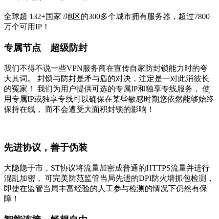
全球超
132+国家
/地区的300多个城市拥有服务器，超过7800
万个可用IP！
专属节点 超级防封
我们不得不说一些VPN服务商在宣传自家防封锁能力时的夸
大其词。 封锁与防封是矛与盾的对决，注定是一对此消彼长
的冤家！ 我们为用户提供可选的专属IP和独享专线服务， 使
用专属IP或独享专线可以确保在某些敏感时期您依然能够始终
保持在线， 而不会遭受大面积封锁的影响！
先进协议，善于伪装
大隐隐于市，ST协议将流量加密成普通的HTTPS流量并进行
混乱加密， 可完美防范监管当局先进的DPI防火墙抓包检测，
即使在监管当局丰富经验的人工参与检测的情况下仍然有保
障！