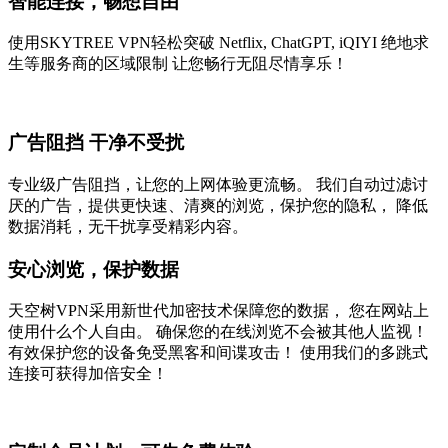
智能连接，畅想自由
使用SKYTREE VPN轻松突破 Netflix, ChatGPT, iQIYI 绝地求
生等服务商的区域限制 让您畅行无阻尽情享乐！
广告阻挡 干净不受扰
专业级广告阻挡，让您的上网体验更流畅。 我们自动过滤讨
厌的广告，提供更快速、清爽的浏览，保护您的隐私， 降低
数据消耗，无干扰享受精彩内容。
安心浏览，保护数据
天空树VPN采用新世代加密技术保障您的数据， 您在网站上
使用什么个人自由。 确保您的在线浏览不会被其他人监视！
有效保护您的设备免受黑客和间谍攻击！ 使用我们的多跳式
连接可获得加倍安全！