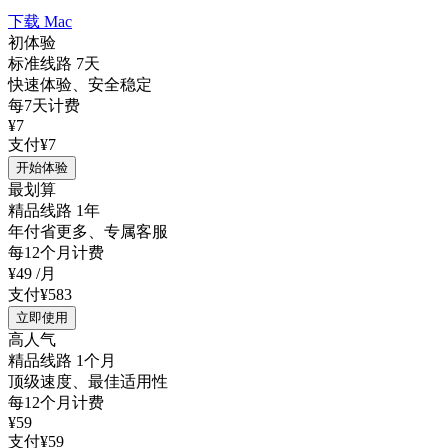
下载 Mac
初体验
标准线路 7天
快速体验、安全稳定
每7天计费
¥7
支付¥7
开始体验
最划算
精品线路 1年
年付省更多、专属客服
每12个月计费
¥49
/月
支付¥583
立即使用
高人气
精品线路 1个月
顶级速度、最佳适用性
每12个月计费
¥59
支付¥59