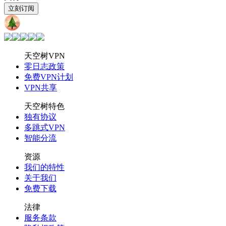
立刻订阅
天空树
VPN
天空树VPN
零日志政策
免费VPN计划
VPN共享
天空树特色
独有协议
多跳式VPN
智能分流
资源
我们的特性
关于我们
免费下载
法律
服务条款