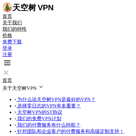
天空树
VPN
首页
关于我们
我们的特性
价格
免费下载
登录
注册
首页
关于天空树VPN
为什么说天空树VPN是最好的VPN？
选择零日志的VPN有多重要？
天空树VPN的ST协议
我们的免费VPN计划
我们的付费服务有什么特权？
针对团队和企业客户的付费服务和高级定制支持！