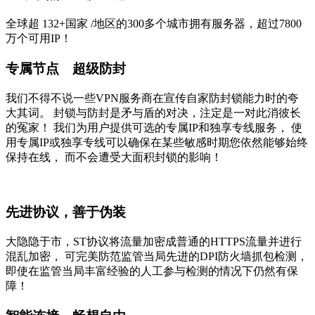
全球超
132+国家
/地区的300多个城市拥有服务器，超过7800
万个可用IP！
专属节点 超级防封
我们不得不说一些VPN服务商在宣传自家防封锁能力时的夸
大其词。 封锁与防封是矛与盾的对决，注定是一对此消彼长
的冤家！ 我们为用户提供可选的专属IP和独享专线服务， 使
用专属IP或独享专线可以确保在某些敏感时期您依然能够始终
保持在线， 而不会遭受大面积封锁的影响！
先进协议，善于伪装
大隐隐于市，ST协议将流量加密成普通的HTTPS流量并进行
混乱加密， 可完美防范监管当局先进的DPI防火墙抓包检测，
即使在监管当局丰富经验的人工参与检测的情况下仍然有保
障！