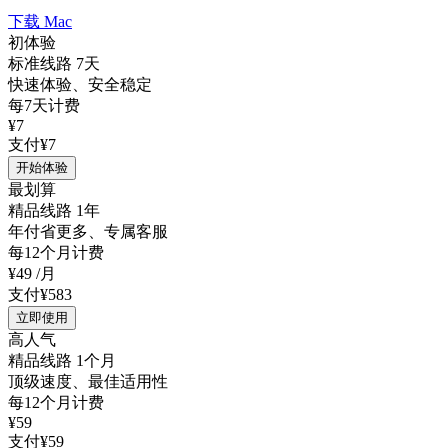
下载 Mac
初体验
标准线路 7天
快速体验、安全稳定
每7天计费
¥7
支付¥7
开始体验
最划算
精品线路 1年
年付省更多、专属客服
每12个月计费
¥49
/月
支付¥583
立即使用
高人气
精品线路 1个月
顶级速度、最佳适用性
每12个月计费
¥59
支付¥59