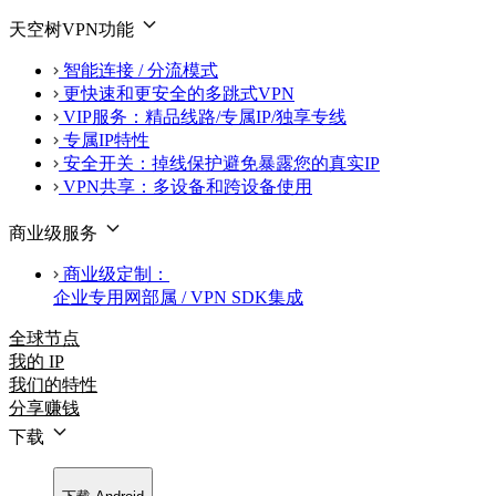
天空树VPN功能
智能连接 / 分流模式
更快速和更安全的多跳式VPN
VIP服务：精品线路/专属IP/独享专线
专属IP特性
安全开关：掉线保护避免暴露您的真实IP
VPN共享：多设备和跨设备使用
商业级服务
商业级定制：
企业专用网部属 / VPN SDK集成
全球节点
我的 IP
我们的特性
分享赚钱
下载