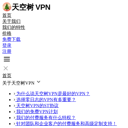
天空树
VPN
首页
关于我们
我们的特性
价格
免费下载
登录
注册
首页
关于天空树VPN
为什么说天空树VPN是最好的VPN？
选择零日志的VPN有多重要？
天空树VPN的ST协议
我们的免费VPN计划
我们的付费服务有什么特权？
针对团队和企业客户的付费服务和高级定制支持！