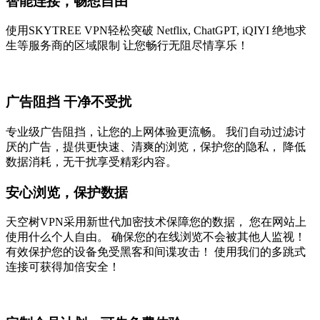
智能连接，畅想自由
使用SKYTREE VPN轻松突破 Netflix, ChatGPT, iQIYI 绝地求
生等服务商的区域限制 让您畅行无阻尽情享乐！
广告阻挡 干净不受扰
专业级广告阻挡，让您的上网体验更流畅。 我们自动过滤讨
厌的广告，提供更快速、清爽的浏览，保护您的隐私， 降低
数据消耗，无干扰享受精彩内容。
安心浏览，保护数据
天空树VPN采用新世代加密技术保障您的数据， 您在网站上
使用什么个人自由。 确保您的在线浏览不会被其他人监视！
有效保护您的设备免受黑客和间谍攻击！ 使用我们的多跳式
连接可获得加倍安全！