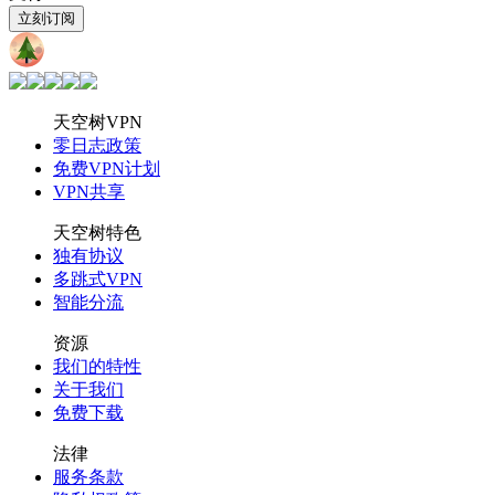
立刻订阅
天空树
VPN
天空树VPN
零日志政策
免费VPN计划
VPN共享
天空树特色
独有协议
多跳式VPN
智能分流
资源
我们的特性
关于我们
免费下载
法律
服务条款