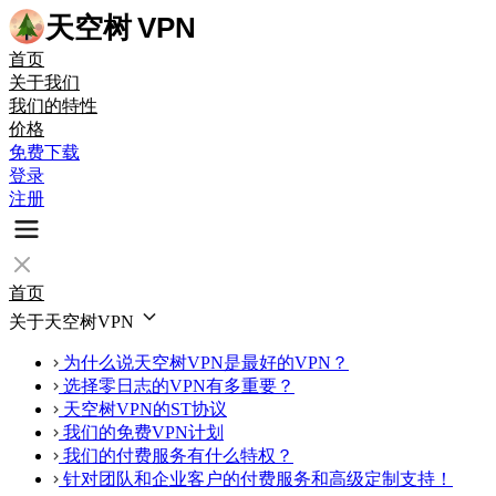
天空树
VPN
首页
关于我们
我们的特性
价格
免费下载
登录
注册
首页
关于天空树VPN
为什么说天空树VPN是最好的VPN？
选择零日志的VPN有多重要？
天空树VPN的ST协议
我们的免费VPN计划
我们的付费服务有什么特权？
针对团队和企业客户的付费服务和高级定制支持！