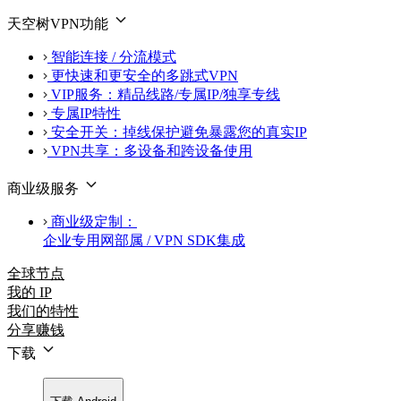
天空树VPN功能
智能连接 / 分流模式
更快速和更安全的多跳式VPN
VIP服务：精品线路/专属IP/独享专线
专属IP特性
安全开关：掉线保护避免暴露您的真实IP
VPN共享：多设备和跨设备使用
商业级服务
商业级定制：
企业专用网部属 / VPN SDK集成
全球节点
我的 IP
我们的特性
分享赚钱
下载