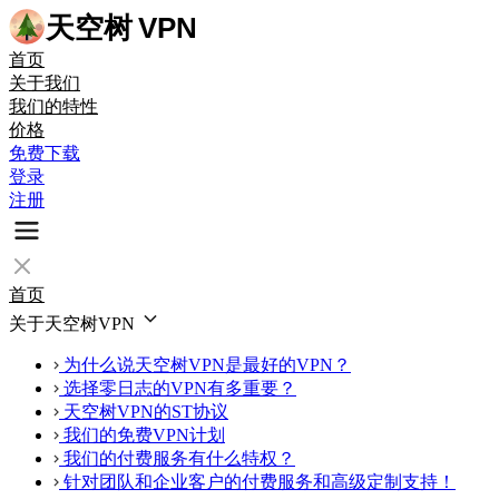
天空树
VPN
首页
关于我们
我们的特性
价格
免费下载
登录
注册
首页
关于天空树VPN
为什么说天空树VPN是最好的VPN？
选择零日志的VPN有多重要？
天空树VPN的ST协议
我们的免费VPN计划
我们的付费服务有什么特权？
针对团队和企业客户的付费服务和高级定制支持！