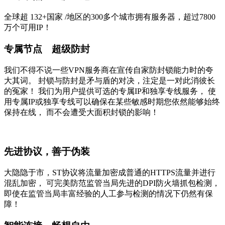
全球超
132+国家
/地区的300多个城市拥有服务器，超过7800
万个可用IP！
专属节点 超级防封
我们不得不说一些VPN服务商在宣传自家防封锁能力时的夸
大其词。 封锁与防封是矛与盾的对决，注定是一对此消彼长
的冤家！ 我们为用户提供可选的专属IP和独享专线服务， 使
用专属IP或独享专线可以确保在某些敏感时期您依然能够始终
保持在线， 而不会遭受大面积封锁的影响！
先进协议，善于伪装
大隐隐于市，ST协议将流量加密成普通的HTTPS流量并进行
混乱加密， 可完美防范监管当局先进的DPI防火墙抓包检测，
即使在监管当局丰富经验的人工参与检测的情况下仍然有保
障！