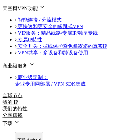
天空树VPN功能
智能连接 / 分流模式
更快速和更安全的多跳式VPN
VIP服务：精品线路/专属IP/独享专线
专属IP特性
安全开关：掉线保护避免暴露您的真实IP
VPN共享：多设备和跨设备使用
商业级服务
商业级定制：
企业专用网部属 / VPN SDK集成
全球节点
我的 IP
我们的特性
分享赚钱
下载