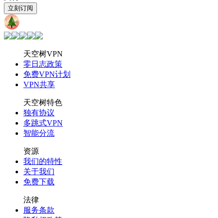
立刻订阅
天空树
VPN
天空树VPN
零日志政策
免费VPN计划
VPN共享
天空树特色
独有协议
多跳式VPN
智能分流
资源
我们的特性
关于我们
免费下载
法律
服务条款