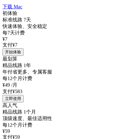
下载 Mac
初体验
标准线路 7天
快速体验、安全稳定
每7天计费
¥7
支付¥7
开始体验
最划算
精品线路 1年
年付省更多、专属客服
每12个月计费
¥49
/月
支付¥583
立即使用
高人气
精品线路 1个月
顶级速度、最佳适用性
每12个月计费
¥59
支付¥59