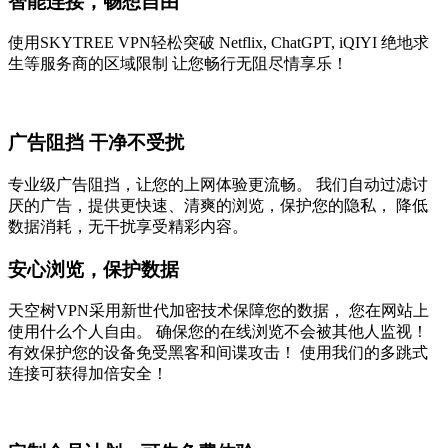
智能连接，畅想自由
使用SKYTREE VPN轻松突破 Netflix, ChatGPT, iQIYI 绝地求
生等服务商的区域限制 让您畅行无阻尽情享乐！
广告阻挡 干净不受扰
专业级广告阻挡，让您的上网体验更流畅。 我们自动过滤讨
厌的广告，提供更快速、清爽的浏览，保护您的隐私， 降低
数据消耗，无干扰享受精彩内容。
安心浏览，保护数据
天空树VPN采用新世代加密技术保障您的数据， 您在网站上
使用什么个人自由。 确保您的在线浏览不会被其他人监视！
有效保护您的设备免受黑客和间谍攻击！ 使用我们的多跳式
连接可获得加倍安全！